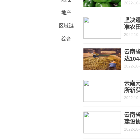
2022-10-
地产
坚决遏
区域链
准农
2022-10-
综合
云南
达104
2022-10-
云南元
所斩
2022-10-
云南
建设
2022-10-