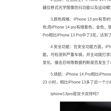
器位移式光学图像防抖功能以及运动模
3.颜色规格：iPhone 13 p
色;而iPhone 14 pro有暗紫色、金
Pro相比iPhone 13 Pro中了3克，达到
4.安全功能：在安全功能方面，iPhone
能，可检测到严重车祸，并主动拨打求
变化、撞击巨响等数据判断是否发生了
5.续航：iPhone 14 Pro相比i
23 小时，相比iPhone 13多了近一个
iphone13pro是双卡双待吗?