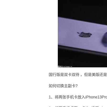
国行版是双卡双待 ，但是美版还
如何切换主副卡?
1、将两张手机卡放入iPhone13P