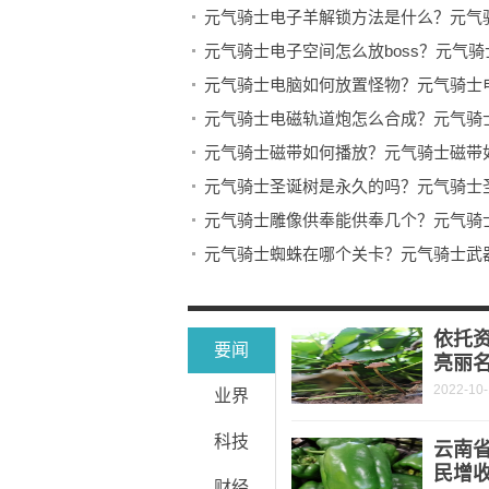
元气骑士电子羊解锁方法是什么？元气
元气骑士电子空间怎么放boss？元气
元气骑士电脑如何放置怪物？元气骑士
元气骑士电磁轨道炮怎么合成？元气骑
元气骑士磁带如何播放？元气骑士磁带
元气骑士圣诞树是永久的吗？元气骑士
元气骑士雕像供奉能供奉几个？元气骑
元气骑士蜘蛛在哪个关卡？元气骑士武
元气骑士猫头鹰获得方法是什么？元气
元气骑士猫粮获得方法是什么？元气骑
依托
要闻
亮丽
2022-10
业界
科技
云南
民增
财经