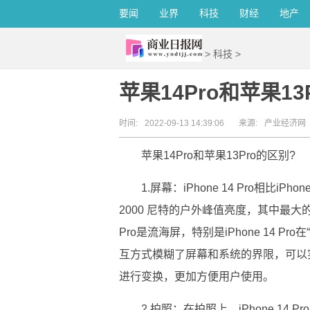
要闻
业界
科技
财经
地产
>
科技
>
苹果14Pro和苹果13
时间:
2022-09-13 14:39:06
来源:
产业经济网
苹果14Pro和苹果13Pro的区别?
1.屏幕：iPhone 14 Pro相比i
2000 尼特的户外峰值亮度，其中最大的不同就
Pro是流海屏，特别是iPhone 14 
互方式模糊了屏幕和系统的界限，可以
进行变换，更加方便用户使用。
2.拍照：在拍照上，iPhone 14 P